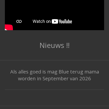
Nieuws !!
Als alles goed is mag Blue terug mama
worden in September van 2026